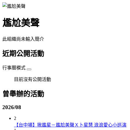
尷尬美聲
此組織尚未輸入簡介
近期公開活動
行事曆模式
目前沒有公開活動
曾舉辦的活動
2026/08
2
【台中場】揪尷星－尷尬美聲Ｘ卜星慧 浪浪愛心小巡演