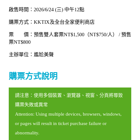
啟售時間：2026/6/24 (三) 中午12點
購票方式：KKTIX及全台全家便利商店
票 價：預售雙人套票NT$1,500（NT$750/人） / 預售
票NT$800
主辦單位：尷尬美聲
購票方式說明
請注意：使用多個裝置、瀏覽器、視窗、分頁將導致
購票失敗或異常
Attention: Using multiple devices, browsers, windows,
or pages will result in ticket purchase failure or
abnormality.