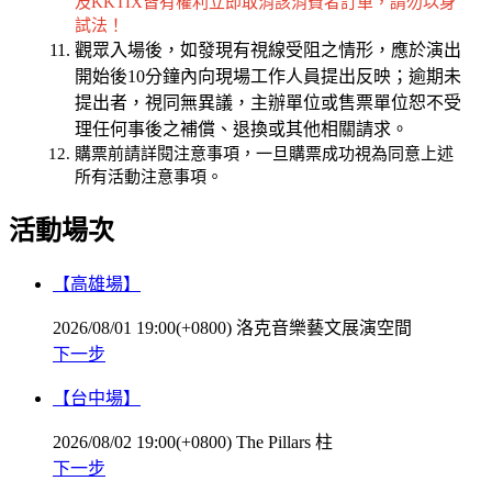
及KKTIX皆有權利立即取消該消費者訂單，請勿以身
試法！
觀眾入場後，如發現有視線受阻之情形，應於演出
開始後10分鐘內向現場工作人員提出反映；逾期未
提出者，視同無異議，主辦單位或售票單位恕不受
理任何事後之補償、退換或其他相關請求。
購票前請詳閱注意事項，一旦購票成功視為同意上述
所有活動注意事項。
活動場次
【高雄場】
2026/08/01 19:00(+0800)
洛克音樂藝文展演空間
下一步
【台中場】
2026/08/02 19:00(+0800)
The Pillars 柱
下一步