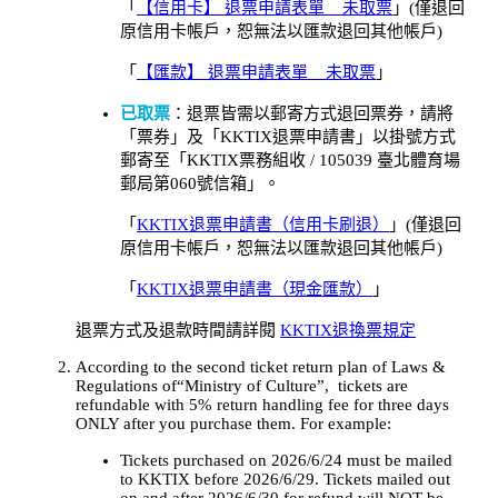
「
【信用卡】 退票申請表單 _ 未取票
」(僅退回
原信用卡帳戶，恕無法以匯款退回其他帳戶)
「
【匯款】 退票申請表單 _ 未取票
」
已取票
：退票皆需以郵寄方式退回票券，請將
「票券」及「KKTIX退票申請書」以掛號方式
郵寄至「KKTIX票務組收 / 105039 臺北體育場
郵局第060號信箱」。
「
KKTIX退票申請書（信用卡刷退）
」(僅退回
原信用卡帳戶，恕無法以匯款退回其他帳戶)
「
KKTIX退票申請書（現金匯款）
」
退票方式及退款時間請詳閱
KKTIX退換票規定
According to the second ticket return plan of Laws &
Regulations of“Ministry of Culture”, tickets are
refundable with 5% return handling fee for three days
ONLY after you purchase them. For example:
Tickets purchased on 2026/6/24 must be mailed
to KKTIX before 2026/6/29. Tickets mailed out